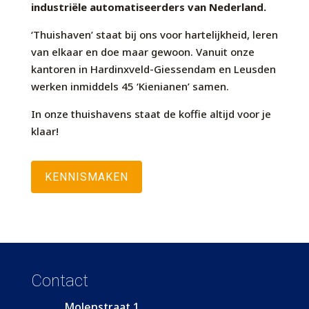
industriële automatiseerders van Nederland.
‘Thuishaven’ staat bij ons voor hartelijkheid, leren
van elkaar en doe maar gewoon. Vanuit onze
kantoren in Hardinxveld-Giessendam en Leusden
werken inmiddels 45 ‘Kienianen’ samen.
In onze thuishavens staat de koffie altijd voor je
klaar!
KENNISMAKEN
Contact
Molenstraat 1