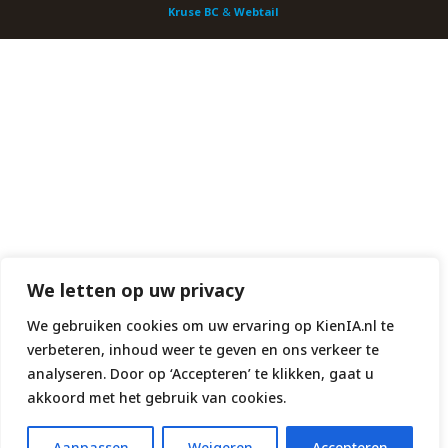
Kruse BC
&
Webtail
We letten op uw privacy
We gebruiken cookies om uw ervaring op KienIA.nl te
verbeteren, inhoud weer te geven en ons verkeer te
analyseren. Door op ‘Accepteren’ te klikken, gaat u
akkoord met het gebruik van cookies.
Aanpassen
Weigeren
Accepteren