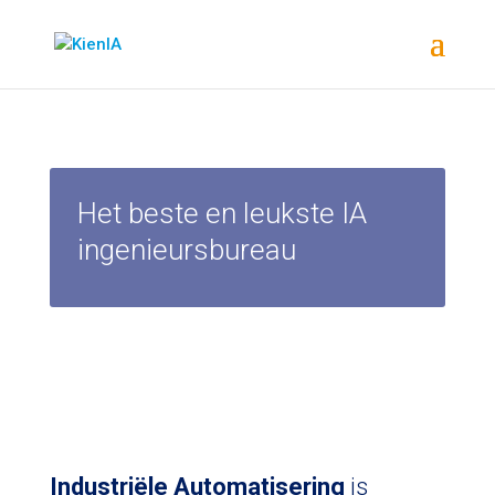
Het beste en leukste IA
ingenieursbureau
Industriële Automatisering
is