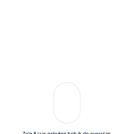
Zo’n 8 jaar geleden heb ik de overstap