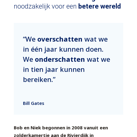
noodzakelijk voor een
betere wereld
“We
overschatten
wat we
in één jaar kunnen doen.
We
onderschatten
wat we
in tien jaar kunnen
bereiken.”
Bill Gates
Bob en Niek begonnen in 2008 vanuit een
zolderkamertje aan de Rivierdijk in