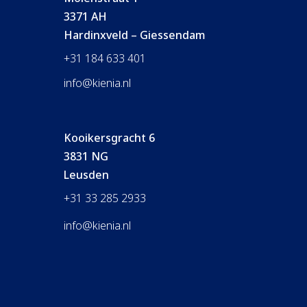
3371 AH
Hardinxveld – Giessendam
+31 184 633 401
info@kienia.nl
Kooikersgracht 6
3831 NG
Leusden
+31 33 285 2933
info@kienia.nl