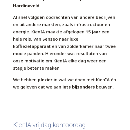
Hardinxveld.
Al snel volgden opdrachten van andere bedrijven
en uit andere markten, zoals infrastructuur en
energie. KienIA maakte afgelopen
15 jaar
een
hele reis. Van Senseo naar luxe
koffiezetapparaat en van zolderkamer naar twee
mooie panden. Hieronder wat resultaten van
onze motivatie om KienIA elke dag weer een
stapje beter te maken.
We hebben
plezier
in wat we doen met KienIA én
we geloven dat we aan
iets bijzonders
bouwen.
KienIA vrijdag kantoordag