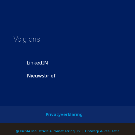
Volg ons
LinkedIN
Nieuwsbrief
Privacyverklaring
@ KienIA Industriële Automatisering B.V. | Ontwerp & Realisatie